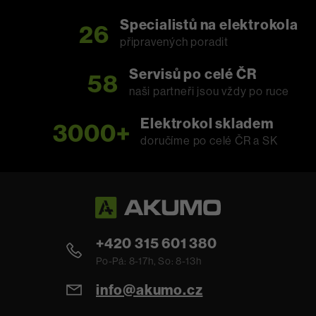
Specialistů na elektrokola
26
připravených poradit
Servisů po celé ČR
58
naši partneři jsou vždy po ruce
Elektrokol skladem
3000+
doručíme po celé ČR a SK
+420 315 601 380
Po-Pá: 8-17h, So: 8-13h
info@akumo.cz