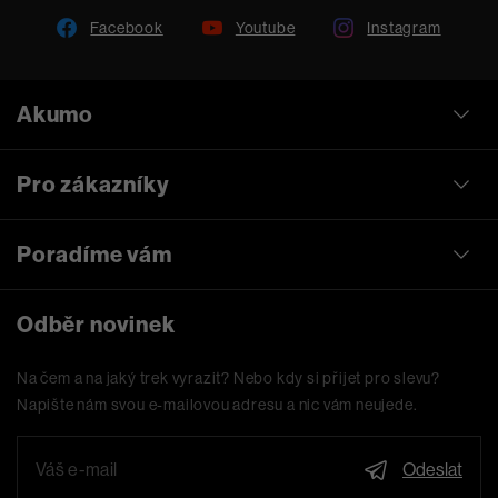
Facebook
Youtube
Instagram
Akumo
Pro zákazníky
Poradíme vám
Odběr novinek
Na čem a na jaký trek vyrazit? Nebo kdy si přijet pro slevu?
Napište nám svou e-mailovou adresu a nic vám neujede.
Odeslat