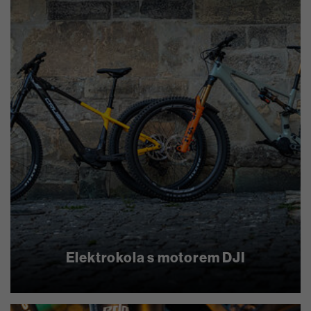
Elektrokola s motorem DJI
zjistit více