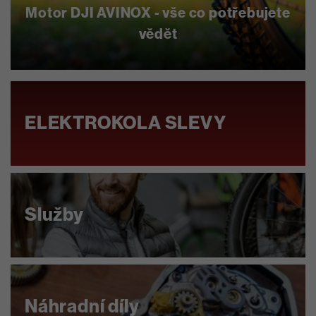
Motor DJI AVINOX - vše co potřebujete
vědět
zjistit více
ELEKTROKOLA SLEVY
Služby
Náhradní díly