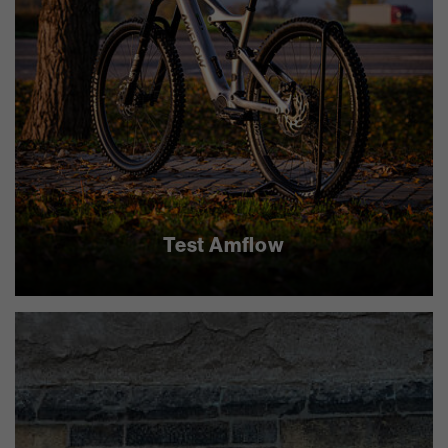
Test Amflow
zjistit více