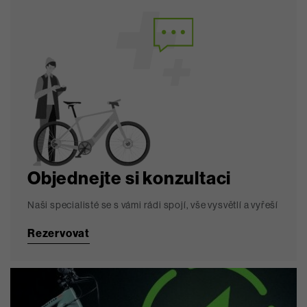
Objednejte si konzultaci
Naši specialisté se s vámi rádi spojí, vše vysvětlí a vyřeší
Rezervovat