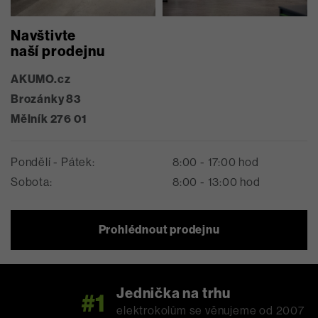
Navštivte
naší prodejnu
AKUMO.cz
Brozánky 83
Mělník 276 01
Pondělí - Pátek:
8:00 - 17:00 hod
Sobota:
8:00 - 13:00 hod
Prohlédnout prodejnu
Jednička na trhu
#1
elektrokolům se věnujeme od 2007