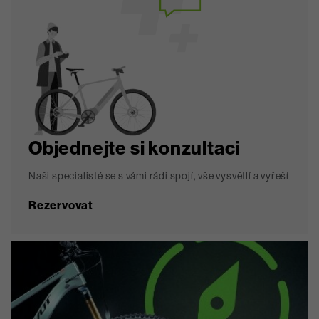
Objednejte si konzultaci
Naši specialisté se s vámi rádi spojí, vše vysvětlí a vyřeší
Rezervovat