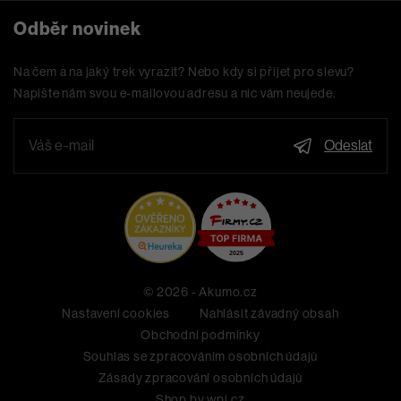
Odběr novinek
Na čem a na jaký trek vyrazit? Nebo kdy si přijet pro slevu?
Napište nám svou e-mailovou adresu a nic vám neujede.
Odeslat
© 2026 - Akumo.cz
Nastavení cookies
Nahlásit závadný obsah
Obchodní podmínky
Souhlas se zpracováním osobních údajů
Zásady zpracování osobních údajů
Shop by
wpj.cz