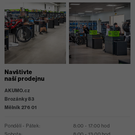
Navštivte
naší prodejnu
AKUMO.cz
Brozánky 83
Mělník 276 01
Pondělí - Pátek:
8:00 - 17:00 hod
Sobota:
8:00 - 13:00 hod