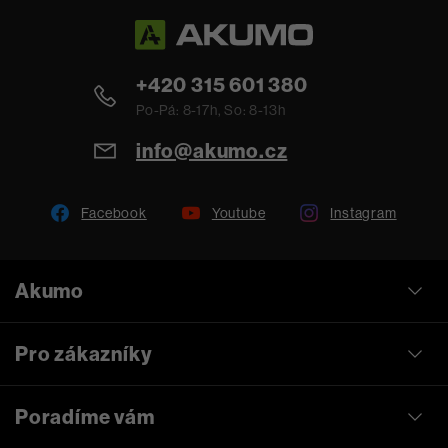
+420 315 601 380
Po-Pá: 8-17h, So: 8-13h
info@akumo.cz
Facebook
Youtube
Instagram
Akumo
Pro zákazníky
Poradíme vám