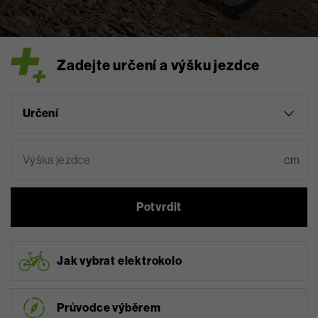
Zadejte určení a výšku jezdce
Určení
cm
Potvrdit
Jak vybrat elektrokolo
Průvodce výběrem