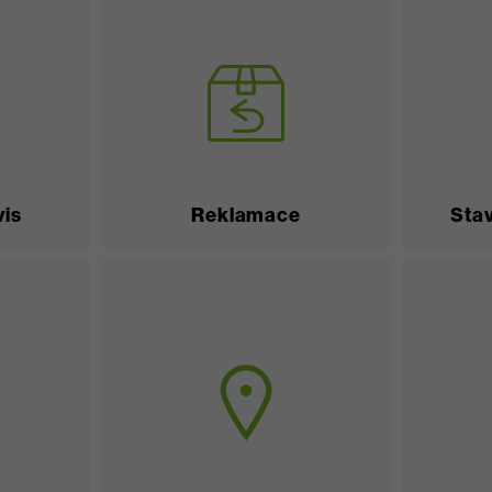
vis
Reklamace
Stav