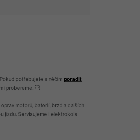
Pokud potřebujete s něčím
poradit
 vámi probereme. 
 oprav motorů, baterií, brzd a dalších
 jízdu. Servisujeme i elektrokola