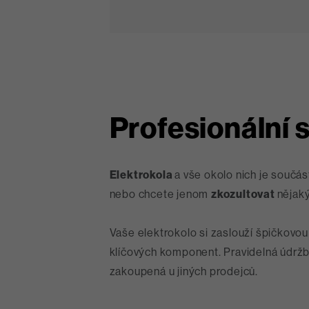
Profesionální s
Elektrokola
a vše okolo nich je součás
nebo chcete jenom
zkozultovat
nějak
Vaše elektrokolo si zaslouží špičkovo
klíčových komponent. Pravidelná údržba
zakoupená u jiných prodejců.