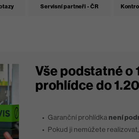
otazy
Servisní partneři - ČR
Kontro
Vše podstatné o 
prohlídce do 1.
Garanční prohlídka
není pod
Pokud ji nemůžete realizovat