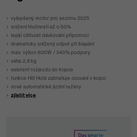
vylepšený motor pro sezónu 2025
snížení hlučnosti až o 50%
lepší citlivost dávkování připomoci
dramaticky snížený odpor při šlapání
max. výkon 600W / 340% podpory
váha 2,8 kg
asistent rozjezdu do kopce
funkce Hill Hold zabraňuje couvání v kopci
nové automatické jízdní režimy
zjistit více