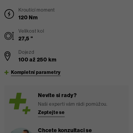
Kroutící moment
120 Nm
Velikost kol
27,5 "
Dojezd
100 až 250 km
Kompletní parametry
Nevíte si rady?
Naši experti vám rádi pomůžou.
Zeptejte se
Chcete konzultaci se