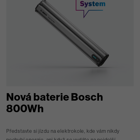
Nová baterie Bosch
800Wh
Představte si jízdu na elektrokole, kde vám nikdy
nechybí energie, ani když se vydáte na nejdelší