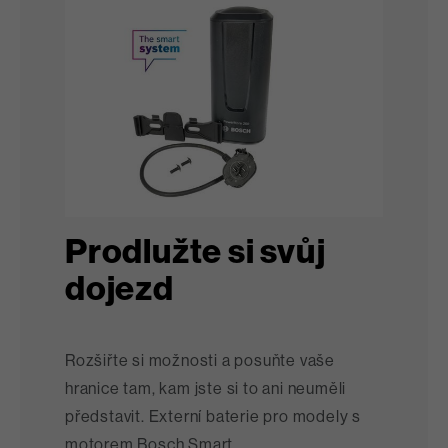
Prodlužte si svůj
dojezd
Rozšiřte si možnosti a posuňte vaše
hranice tam, kam jste si to ani neuměli
představit. Externí baterie pro modely s
motorem Bosch Smart.