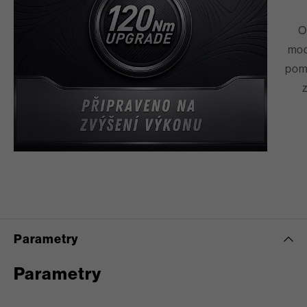
O
mod
pom
Parametry
Parametry