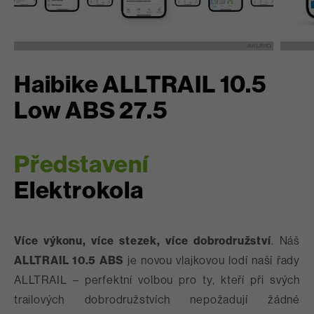
Haibike ALLTRAIL 10.5
Low ABS 27.5
Představení
Elektrokola
Více výkonu, více stezek, více dobrodružství
. Náš
ALLTRAIL 10.5 ABS
je novou vlajkovou lodí naší řady
ALLTRAIL – perfektní volbou pro ty, kteří při svých
trailových dobrodružstvích nepožadují žádné