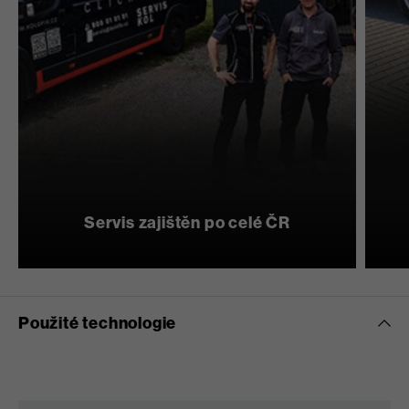
Servis zajištěn po celé ČR
Použité technologie