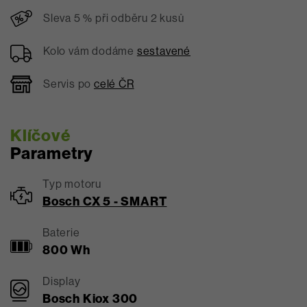
Sleva 5 % při odběru 2 kusů
Kolo vám dodáme
sestavené
Servis po
celé ČR
Klíčové
Parametry
Typ motoru
Bosch CX 5 - SMART
Baterie
800 Wh
Display
Bosch Kiox 300