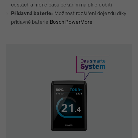
cestách a méně času čekáním na plné dobití
Přídavná baterie:
Možnost rozšíření dojezdu díky
přídavné baterie
Bosch PowerMore